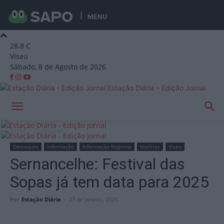
MENU
28.8
C
Viseu
Sábado, 8 de Agosto de 2026
Estação Diária – Edição Jornal
Início
Destaques
Destaques
Informação
Informação Regional
Notícias
Viseu
Sernancelhe: Festival das
Sopas já tem data para 2025
Por
Estação Diária
-
23 de Janeiro, 2025