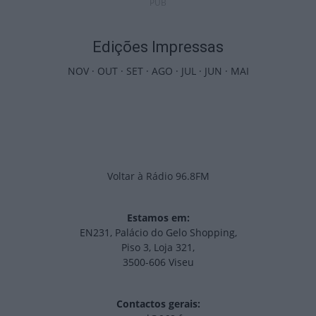
PUB
Edições Impressas
NOV
·
OUT
·
SET
·
AGO
·
JUL
·
JUN
·
MAI
Voltar à Rádio 96.8FM
Estamos em:
EN231, Palácio do Gelo Shopping,
Piso 3, Loja 321,
3500-606 Viseu
Contactos gerais: