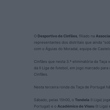
O
Desportivo de Cinfães
, filiado na
Associa
representantes dos distritais que ainda “so
com o Águias do Moradal, equipa de Castel
Cinfães que nesta 3.ª eliminatória da Taça
da II Liga de futebol, em jogo marcado para
Cinfães.
Nesta terceira ronda da Taça de Portugal há
Sábado, pelas 15h00, o
Tondela
(I Liga) jog
Portugal) e o
Académico de Viseu
(II Liga