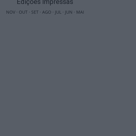
Edições Impressas
NOV
·
OUT
·
SET
·
AGO
·
JUL
·
JUN
·
MAI