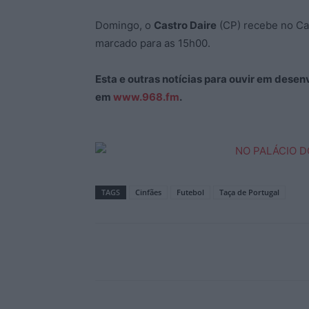
Domingo, o
Castro Daire
(CP) recebe no Ca
marcado para as 15h00.
Esta e outras notícias para ouvir em desen
em
www.968.fm
.
TAGS
Cinfães
Futebol
Taça de Portugal