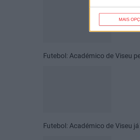
MAIS OP
Futebol: Académico de Viseu pe
Futebol: Académico de Viseu já