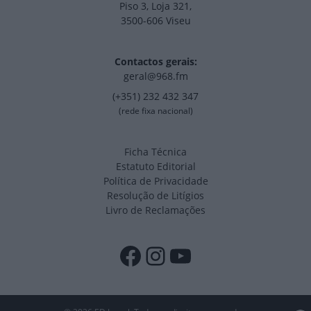
Piso 3, Loja 321,
3500-606 Viseu
Contactos gerais:
geral@968.fm
(+351) 232 432 347
(rede fixa nacional)
Ficha Técnica
Estatuto Editorial
Política de Privacidade
Resolução de Litígios
Livro de Reclamações
Facebook
Instagram
YouTube