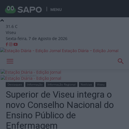
MENU
31.6
C
Viseu
Sexta-feira, 7 de Agosto de 2026
Estação Diária – Edição Jornal
Início
Destaques
Destaques
Informação
Informação Regional
Notícias
Viseu
Superior de Viseu integra o
novo Conselho Nacional do
Ensino Público de
Enfermagem