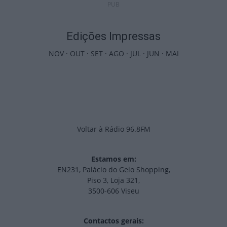
PUB
Edições Impressas
NOV
·
OUT
·
SET
·
AGO
·
JUL
·
JUN
·
MAI
Voltar à Rádio 96.8FM
Estamos em:
EN231, Palácio do Gelo Shopping,
Piso 3, Loja 321,
3500-606 Viseu
Contactos gerais: