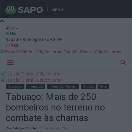
MENU
29.9
C
Viseu
Sábado, 8 de Agosto de 2026
Estação Diária – Edição Jornal
Início
Destaques
Destaques
Informação
Informação Regional
Notícias
Viseu
Tabuaço: Mais de 250
bombeiros no terreno no
combate às chamas
Por
Estação Diária
-
13 de Agosto, 2025