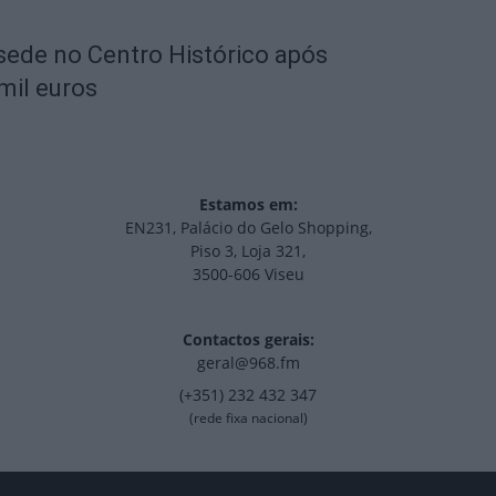
 sede no Centro Histórico após
mil euros
Estamos em:
EN231, Palácio do Gelo Shopping,
Piso 3, Loja 321,
3500-606 Viseu
Contactos gerais:
geral@968.fm
(+351) 232 432 347
(rede fixa nacional)