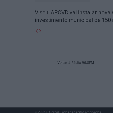
Viseu: APCVD vai instalar nova
investimento municipal de 150 
Voltar à Rádio 96.8FM
© 2026 ED Jornal. Todos os direitos reservados.