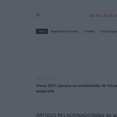
TAGS
Académico de Viseu
Futebol
Taça da Liga
Artigo anterior
Viseu 2001 aposta na modalidade de futsa
adaptado
ARTIGOS RELACIONADOS
Mais do a