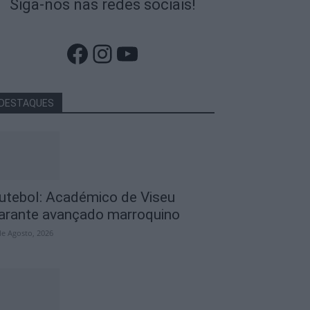
Siga-nos nas redes sociais!
Facebook
Instagram
YouTube
DESTAQUES
utebol: Académico de Viseu
arante avançado marroquino
de Agosto, 2026