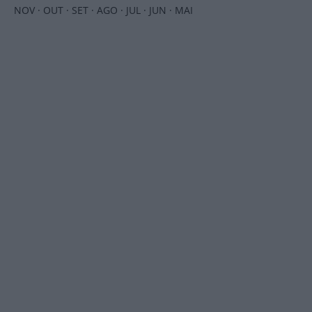
NOV
·
OUT
·
SET
·
AGO
·
JUL
·
JUN
·
MAI