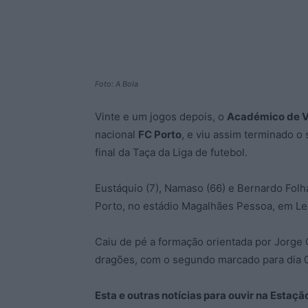
Foto: A Bola
Vinte e um jogos depois, o
Académico de V
nacional
FC Porto
, e viu assim terminado o 
final da Taça da Liga de futebol.
Eustáquio (7), Namaso (66) e Bernardo Folh
Porto, no estádio Magalhães Pessoa, em Leir
Caiu de pé a formação orientada por Jorge C
dragões, com o segundo marcado para dia 08
Esta e outras notícias para ouvir na Estaç