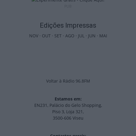
PUB
Edições Impressas
NOV
·
OUT
·
SET
·
AGO
·
JUL
·
JUN
·
MAI
Voltar à Rádio 96.8FM
Estamos em:
EN231, Palácio do Gelo Shopping,
Piso 3, Loja 321,
3500-606 Viseu
Contactos gerais: