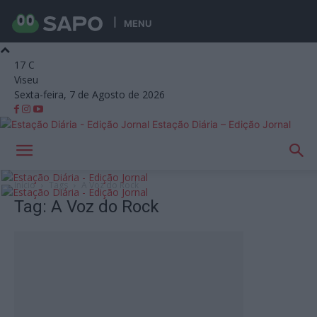
MENU
17
C
Viseu
Sexta-feira, 7 de Agosto de 2026
Estação Diária – Edição Jornal
Início
Tags
A Voz do Rock
Tag: A Voz do Rock