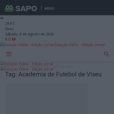
MENU
29.9
C
Viseu
Sábado, 8 de Agosto de 2026
Estação Diária – Edição Jornal
Início
Tags
Academia de Futebol de Viseu
Tag: Academia de Futebol de Viseu