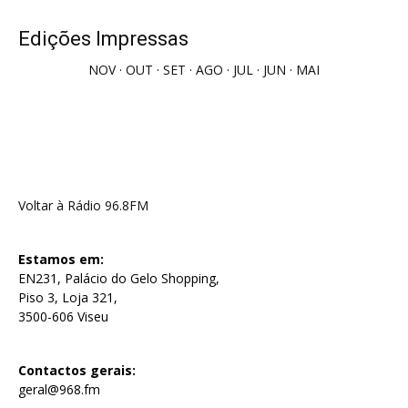
Edições Impressas
NOV
·
OUT
·
SET
·
AGO
·
JUL
·
JUN
·
MAI
Voltar à Rádio 96.8FM
Estamos em:
EN231, Palácio do Gelo Shopping,
Piso 3, Loja 321,
3500-606 Viseu
Contactos gerais:
geral@968.fm