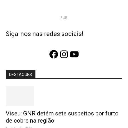
PUB
Siga-nos nas redes sociais!
Facebook
Instagram
YouTube
DESTAQUES
Viseu: GNR detém sete suspeitos por furto
de cobre na região