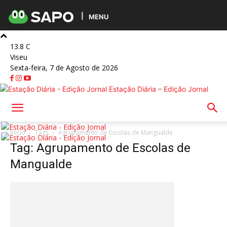
MENU
13.8
C
Viseu
Sexta-feira, 7 de Agosto de 2026
Estação Diária – Edição Jornal
Início
Tags
Agrupamento de Escolas de Mangualde
Tag: Agrupamento de Escolas de
Mangualde