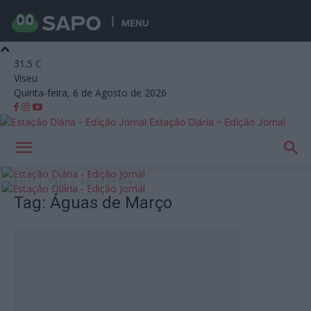
MENU
31.5
C
Viseu
Quinta-feira, 6 de Agosto de 2026
Estação Diária – Edição Jornal
Início
Tags
Águas de Março
Tag: Águas de Março