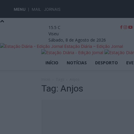
MENU
MAIL
JORNAIS
15.5
C
Viseu
Sábado, 8 de Agosto de 2026
Estação Diária – Edição Jornal
INÍCIO
NOTÍCIAS
DESPORTO
EV
Início
Tags
Anjos
Tag: Anjos