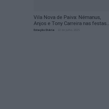
Vila Nova de Paiva: Némanus,
Anjos e Tony Carreira nas festas..
Estação Diária
-
22 de Julho, 2025