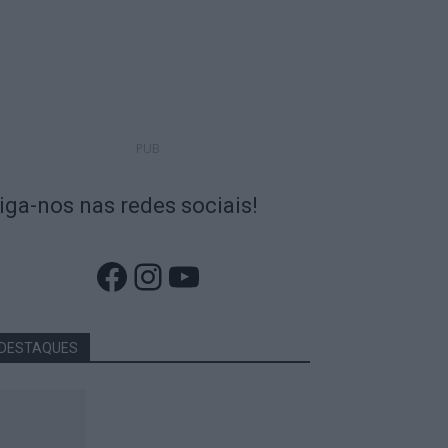
PUB
iga-nos nas redes sociais!
Facebook
Instagram
YouTube
DESTAQUES