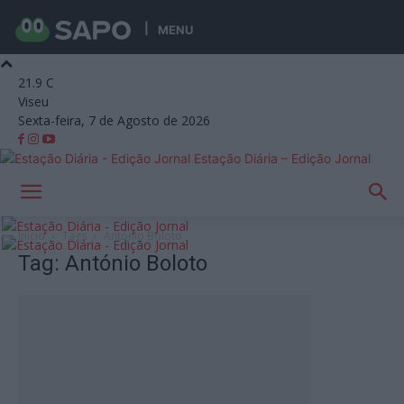
MENU
21.9
C
Viseu
Sexta-feira, 7 de Agosto de 2026
Estação Diária – Edição Jornal
Início
Tags
António Boloto
Tag: António Boloto