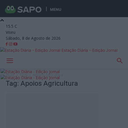
MENU
15.5
C
Viseu
Sábado, 8 de Agosto de 2026
Estação Diária – Edição Jornal
Início
Tags
Apoios Agricultura
Tag: Apoios Agricultura