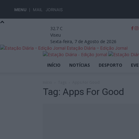
MENU
MAIL
JORNAIS
32.7
C
Viseu
Sexta-feira, 7 de Agosto de 2026
Estação Diária – Edição Jornal
INÍCIO
NOTÍCIAS
DESPORTO
EV
Início
Tags
Apps For Good
Tag: Apps For Good