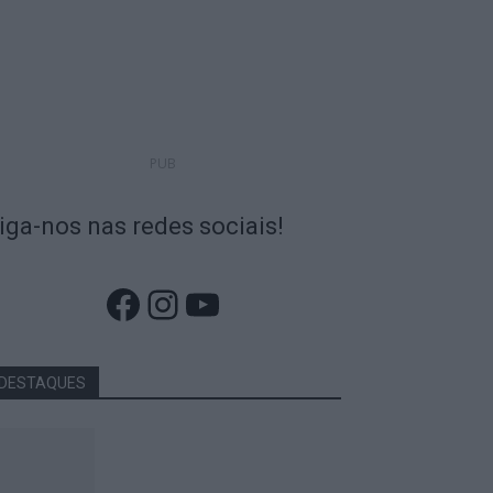
PUB
iga-nos nas redes sociais!
Facebook
Instagram
YouTube
DESTAQUES