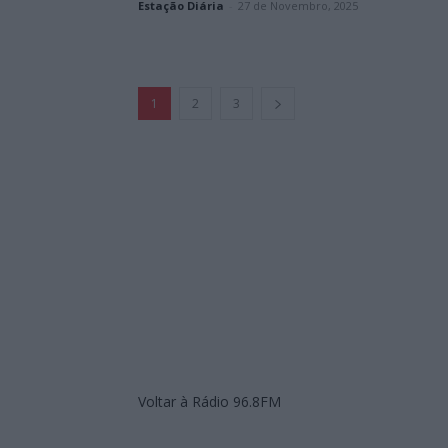
Estação Diária
-
27 de Novembro, 2025
1
2
3
Voltar à Rádio 96.8FM