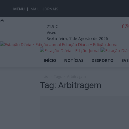
MENU
MAIL
JORNAIS
21.9
C
Viseu
Sexta-feira, 7 de Agosto de 2026
Estação Diária – Edição Jornal
INÍCIO
NOTÍCIAS
DESPORTO
EV
Início
Tags
Arbitragem
Tag: Arbitragem