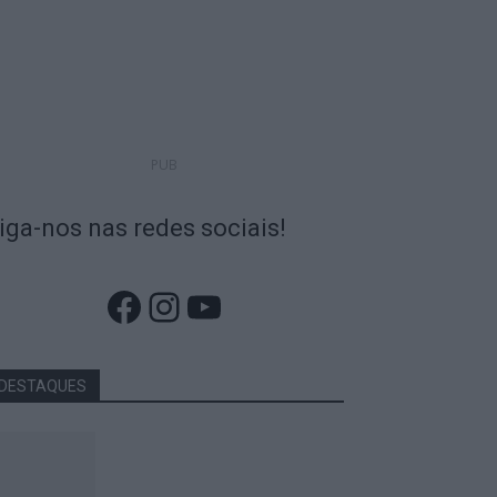
PUB
iga-nos nas redes sociais!
Facebook
Instagram
YouTube
DESTAQUES