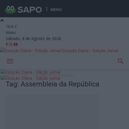
MENU
16.6
C
Viseu
Sábado, 8 de Agosto de 2026
Estação Diária – Edição Jornal
Início
Tags
Assembleia da República
Tag: Assembleia da República