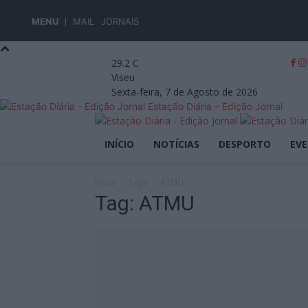
MENU
MAIL
JORNAIS
29.2
C
Viseu
Sexta-feira, 7 de Agosto de 2026
Estação Diária – Edição Jornal
INÍCIO
NOTÍCIAS
DESPORTO
EV
Início
Tags
ATMU
Tag: ATMU