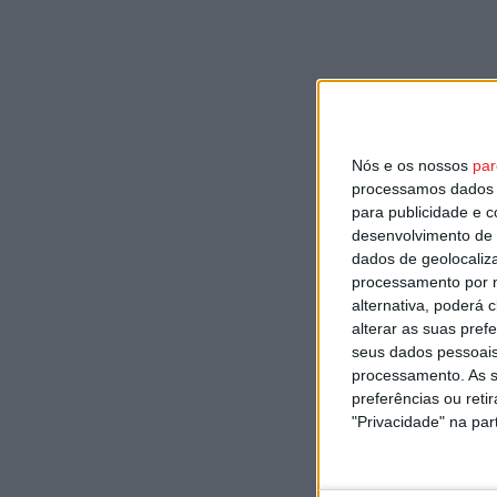
Nós e os nossos
par
processamos dados p
para publicidade e 
desenvolvimento de 
dados de geolocaliza
processamento por n
alternativa, poderá
alterar as suas pref
seus dados pessoais
processamento. As s
preferências ou reti
"Privacidade" na part