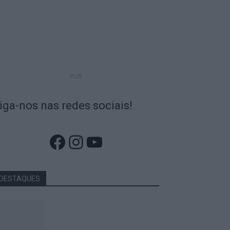
PUB
iga-nos nas redes sociais!
Facebook
Instagram
YouTube
DESTAQUES