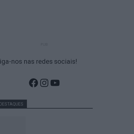
PUB
iga-nos nas redes sociais!
Facebook
Instagram
YouTube
DESTAQUES