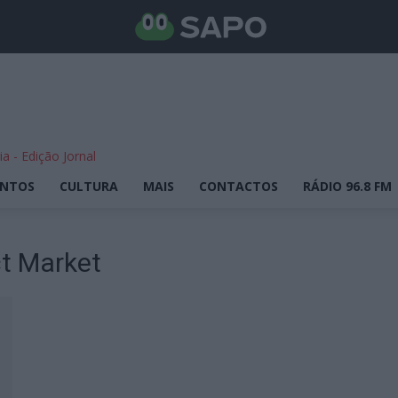
ENTOS
CULTURA
MAIS
CONTACTOS
RÁDIO 96.8 FM
ct Market