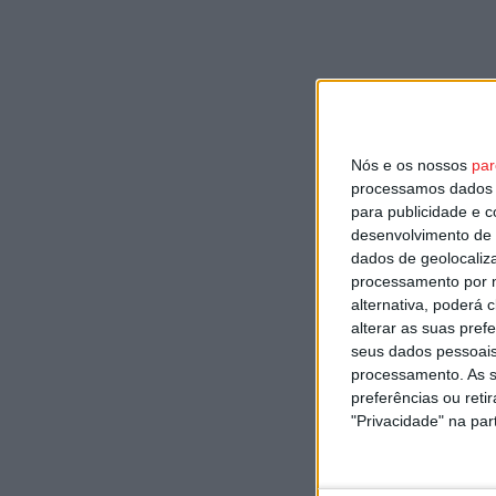
Nós e os nossos
par
processamos dados p
para publicidade e 
desenvolvimento de 
dados de geolocaliza
processamento por n
alternativa, poderá
alterar as suas pref
seus dados pessoais
processamento. As s
preferências ou reti
"Privacidade" na part