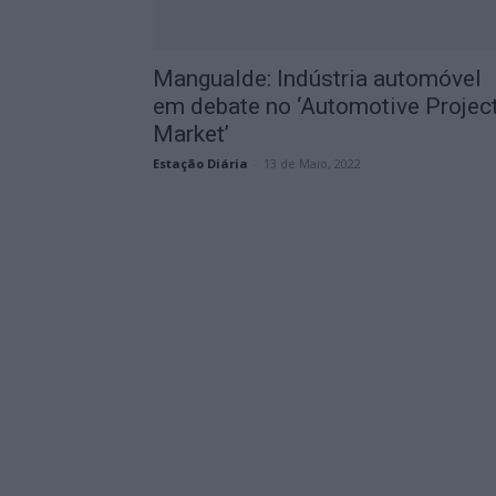
Mangualde: Indústria automóvel
em debate no ‘Automotive Projec
Market’
Estação Diária
-
13 de Maio, 2022