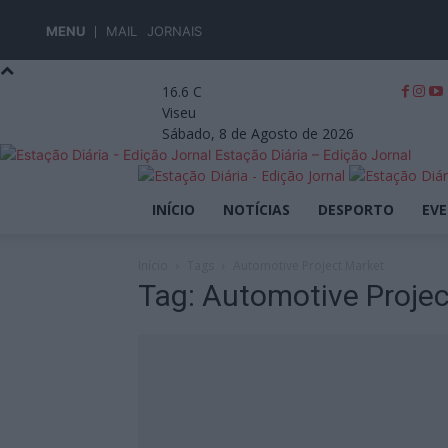
MENU
MAIL
JORNAIS
16.6
C
Viseu
Sábado, 8 de Agosto de 2026
Estação Diária – Edição Jornal
INÍCIO
NOTÍCIAS
DESPORTO
EV
Início
Tags
Automotive Project Market
Tag: Automotive Proje