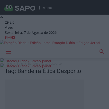
MENU
29.2
C
Viseu
Sexta-feira, 7 de Agosto de 2026
Estação Diária – Edição Jornal
Início
Tags
Bandeira Ética Desporto
Tag: Bandeira Ética Desporto