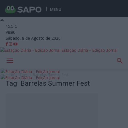
MENU
15.5
C
Viseu
Sábado, 8 de Agosto de 2026
Estação Diária – Edição Jornal
Início
Tags
Barrelas Summer Fest
Tag: Barrelas Summer Fest