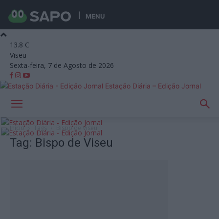
MENU
13.8
C
Viseu
Sexta-feira, 7 de Agosto de 2026
Estação Diária – Edição Jornal
Início
Tags
Bispo de Viseu
Tag: Bispo de Viseu