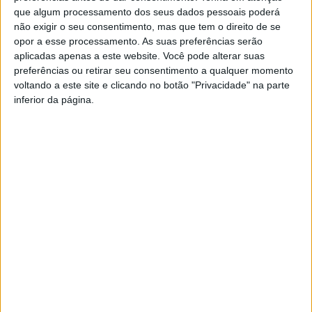
que algum processamento dos seus dados pessoais poderá
não exigir o seu consentimento, mas que tem o direito de se
opor a esse processamento. As suas preferências serão
aplicadas apenas a este website. Você pode alterar suas
preferências ou retirar seu consentimento a qualquer momento
voltando a este site e clicando no botão "Privacidade" na parte
inferior da página.
Viseu: Município abre concurso para 20
novos Bombeiros Sapadores
Estação Diária
-
6 de Fevereiro, 2026