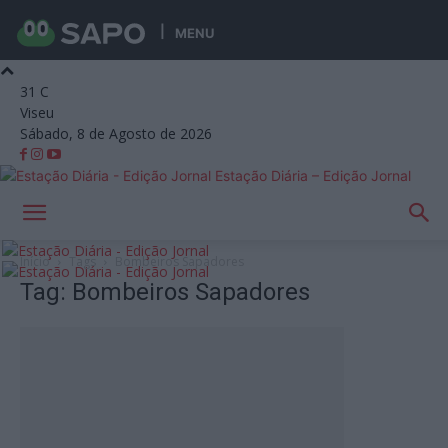
MENU
31
C
Viseu
Sábado, 8 de Agosto de 2026
Estação Diária – Edição Jornal
Início
Tags
Bombeiros Sapadores
Tag: Bombeiros Sapadores