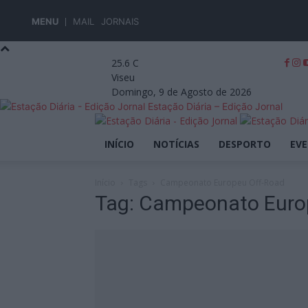
MENU
MAIL
JORNAIS
25.6
C
Viseu
Domingo, 9 de Agosto de 2026
Estação Diária – Edição Jornal
INÍCIO
NOTÍCIAS
DESPORTO
EV
Início
Tags
Campeonato Europeu Off-Road
Tag: Campeonato Euro