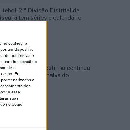
utebol: 2.ª Divisão Distrital de
iseu já tem séries e calendário
de Agosto, 2026
omo cookies, e
por um dispositivo
sa de audiências e
usar identificação e
utebol: Carlos Agostinho continua
nsentir o
o acima. Em
o comando do Penalva do
is pormenorizadas e
astelo
ocessamento dos
de Agosto, 2026
opor a esse
terar suas
ndo no botão