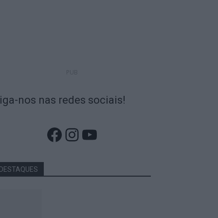
PUB
iga-nos nas redes sociais!
Facebook
Instagram
YouTube
DESTAQUES