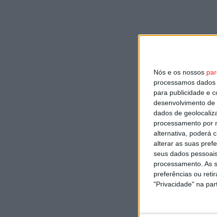
Nós e os nossos
par
processamos dados p
para publicidade e 
desenvolvimento de 
dados de geolocaliza
processamento por n
alternativa, poderá
alterar as suas pref
seus dados pessoais
processamento. As s
preferências ou reti
"Privacidade" na part