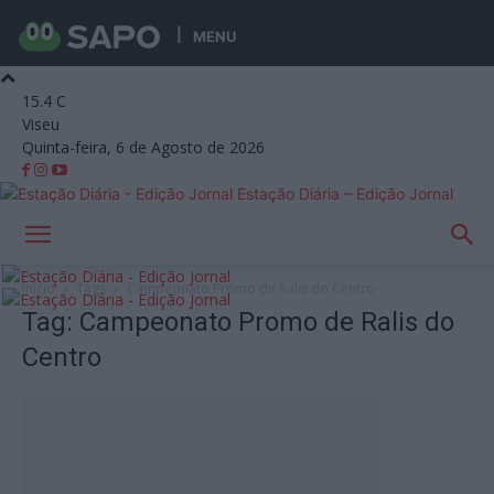
MENU
15.4
C
Viseu
Quinta-feira, 6 de Agosto de 2026
Estação Diária – Edição Jornal
Início
Tags
Campeonato Promo de Ralis do Centro
Tag: Campeonato Promo de Ralis do
Centro