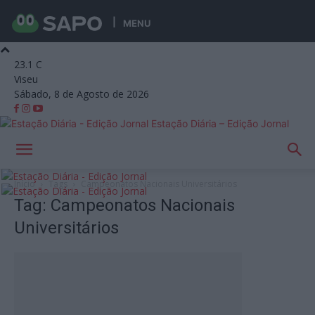
MENU
23.1
C
Viseu
Sábado, 8 de Agosto de 2026
Estação Diária – Edição Jornal
Início
Tags
Campeonatos Nacionais Universitários
Tag: Campeonatos Nacionais
Universitários