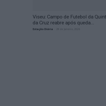
Viseu: Campo de Futebol da Quin
da Cruz reabre após queda...
Estação Diária
-
28 de Janeiro, 2026