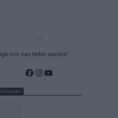
PUB
iga-nos nas redes sociais!
Facebook
Instagram
YouTube
DESTAQUES