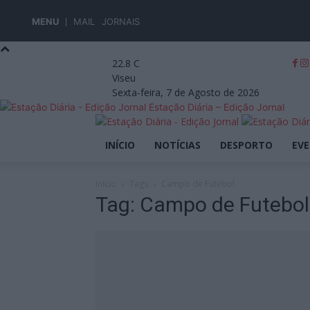
MENU
MAIL
JORNAIS
22.8
C
Viseu
Sexta-feira, 7 de Agosto de 2026
Estação Diária – Edição Jornal
INÍCIO
NOTÍCIAS
DESPORTO
EV
Início
Tags
Campo de Futebol
Tag: Campo de Futebol