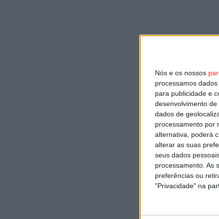
Nós e os nossos
par
processamos dados p
para publicidade e 
desenvolvimento de 
dados de geolocaliza
processamento por n
alternativa, poderá
alterar as suas pref
seus dados pessoais
processamento. As s
preferências ou reti
"Privacidade" na part