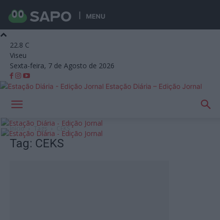
MENU
22.8
C
Viseu
Sexta-feira, 7 de Agosto de 2026
Estação Diária – Edição Jornal
Início
Tags
CEKS
Tag: CEKS