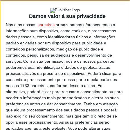
Damos valor à sua privacidade
Tondela: Já entrou em funcionamento o
Nós e os nossos
parceiros
armazenamos e/ou acedemos a
Centro de Animação Local de...
informações num dispositivo, como cookies, e processamos
Estação Diária
-
23 de Outubro, 2021
dados pessoais, como identificadores únicos e informações
padrão enviadas por um dispositivo para publicidade e
conteúdos personalizados, medição de publicidade e
conteúdos, pesquisa de audiências e desenvolvimento de
serviços.
Com a sua permissão, nós e os nossos parceiros
poderemos usar identificação e dados de geolocalização
precisos através da procura de dispositivos. Poderá clicar para
consentir o processamento por nossa parte e pela parte dos
nossos 1733 parceiros, conforme descrito acima. Em
alternativa, poderá clicar para recusar o consentimento ou para
aceder a informações mais pormenorizadas e alterar as suas
preferências antes de dar consentimento.
Tenha em atenção
que algum processamento dos seus dados pessoais poderá
não exigir o seu consentimento, mas que tem o direito de se
opor a esse processamento. As suas preferências serão
aplicadas apenas a este website. Você pode alterar suas