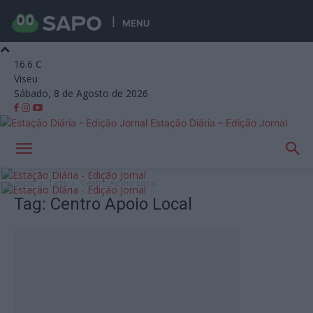
MENU
16.6
C
Viseu
Sábado, 8 de Agosto de 2026
Estação Diária – Edição Jornal
Início
Tags
Centro Apoio Local
Tag: Centro Apoio Local