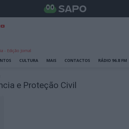
ENTOS
CULTURA
MAIS
CONTACTOS
RÁDIO 96.8 FM
l
cia e Proteção Civil