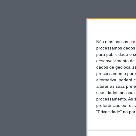
Nós e os nossos
par
processamos dados p
para publicidade e 
desenvolvimento de 
dados de geolocaliza
processamento por n
alternativa, poderá
alterar as suas pref
seus dados pessoais
processamento. As s
preferências ou reti
"Privacidade" na part