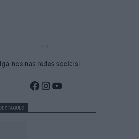
PUB
iga-nos nas redes sociais!
Facebook
Instagram
YouTube
DESTAQUES