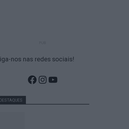
PUB
iga-nos nas redes sociais!
Facebook
Instagram
YouTube
DESTAQUES