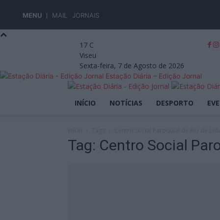
MENU
MAIL
JORNAIS
17
C
Viseu
Sexta-feira, 7 de Agosto de 2026
Estação Diária – Edição Jornal
INÍCIO
NOTÍCIAS
DESPORTO
EV
Início
Tags
Centro Social Paroquial de Rio de Lo
Tag: Centro Social Par