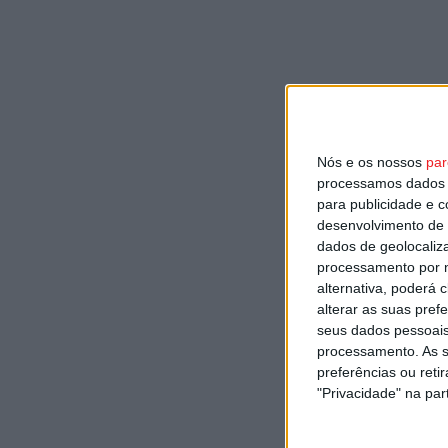
Nós e os nossos
par
processamos dados p
para publicidade e 
desenvolvimento de 
dados de geolocaliza
processamento por n
alternativa, poderá
alterar as suas pref
seus dados pessoais
processamento. As s
preferências ou reti
"Privacidade" na part