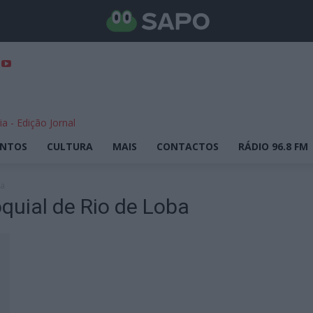
ENTOS
CULTURA
MAIS
CONTACTOS
RÁDIO 96.8 FM
ba
oquial de Rio de Loba