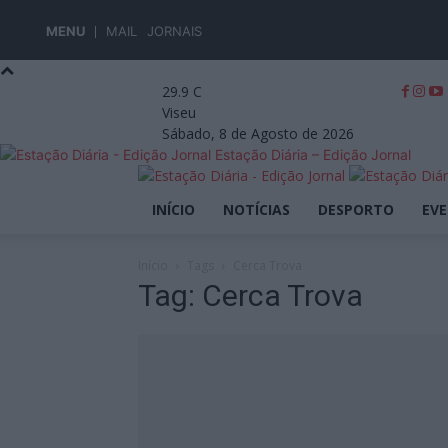
MENU
MAIL
JORNAIS
29.9
C
Viseu
Sábado, 8 de Agosto de 2026
Estação Diária – Edição Jornal
INÍCIO
NOTÍCIAS
DESPORTO
EV
Início
Tags
Cerca Trova
Tag: Cerca Trova