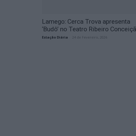
Lamego: Cerca Trova apresenta
‘Budô’ no Teatro Ribeiro Conceiç
Estação Diária
-
24 de Fevereiro, 2026