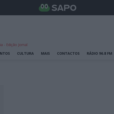
ENTOS
CULTURA
MAIS
CONTACTOS
RÁDIO 96.8 FM