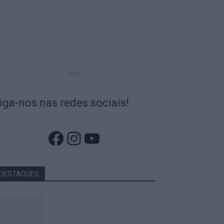
PUB
iga-nos nas redes sociais!
Facebook
Instagram
YouTube
DESTAQUES