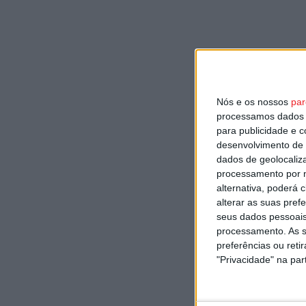
Nós e os nossos
par
processamos dados p
para publicidade e 
desenvolvimento de 
dados de geolocaliza
processamento por n
alternativa, poderá
alterar as suas pref
seus dados pessoais
processamento. As s
preferências ou reti
"Privacidade" na part