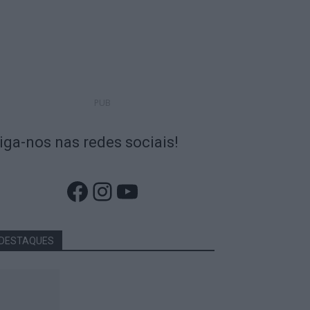
PUB
iga-nos nas redes sociais!
Facebook
Instagram
YouTube
DESTAQUES