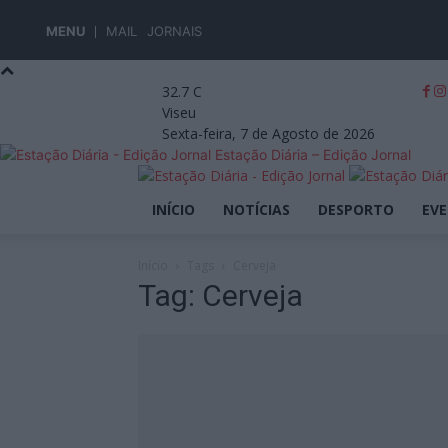
MENU
MAIL
JORNAIS
32.7
C
Viseu
Sexta-feira, 7 de Agosto de 2026
Estação Diária – Edição Jornal
INÍCIO
NOTÍCIAS
DESPORTO
EV
Início
Tags
Cerveja
Tag: Cerveja