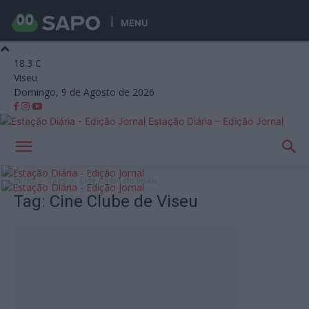
MENU
18.3
C
Viseu
Domingo, 9 de Agosto de 2026
Estação Diária – Edição Jornal
Início
Tags
Cine Clube de Viseu
Tag: Cine Clube de Viseu