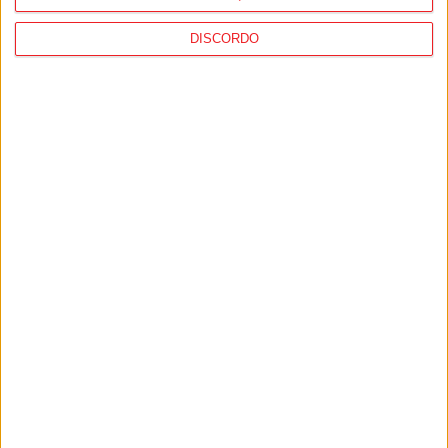
DISCORDO
1
2