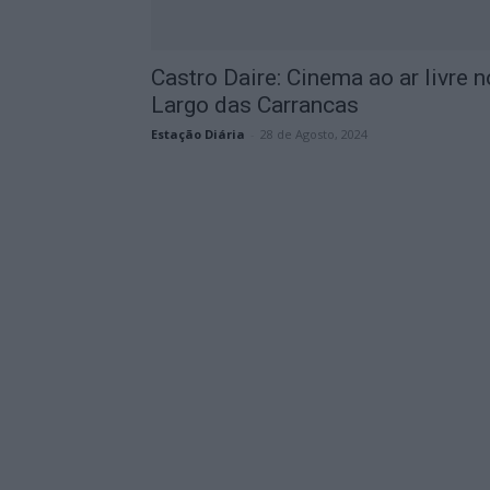
Castro Daire: Cinema ao ar livre n
Largo das Carrancas
Estação Diária
-
28 de Agosto, 2024