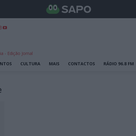
ENTOS
CULTURA
MAIS
CONTACTOS
RÁDIO 96.8 FM
e