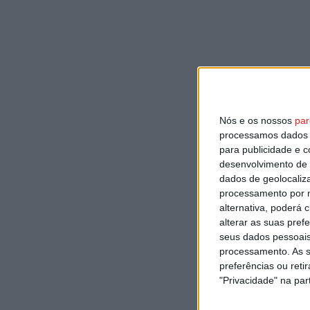
Nós e os nossos
par
processamos dados p
para publicidade e 
desenvolvimento de 
dados de geolocaliza
processamento por n
alternativa, poderá
alterar as suas pref
seus dados pessoais
processamento. As s
preferências ou reti
"Privacidade" na part