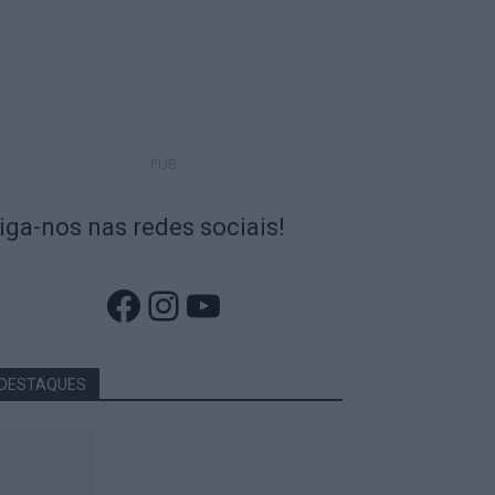
PUB
iga-nos nas redes sociais!
Facebook
Instagram
YouTube
DESTAQUES