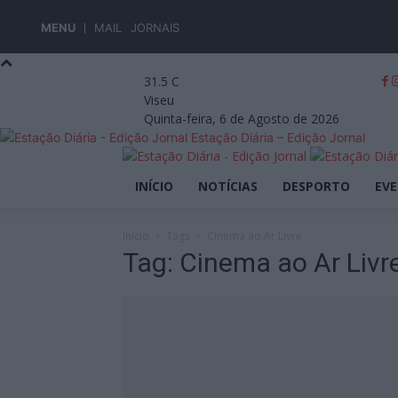
MENU
MAIL
JORNAIS
31.5
C
Viseu
Quinta-feira, 6 de Agosto de 2026
Estação Diária – Edição Jornal
INÍCIO
NOTÍCIAS
DESPORTO
EV
Início
Tags
Cinema ao Ar Livre
Tag: Cinema ao Ar Livr