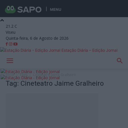
MENU
21.2
C
Viseu
Quinta-feira, 6 de Agosto de 2026
Estação Diária – Edição Jornal
Início
Tags
Cineteatro Jaime Gralheiro
Tag: Cineteatro Jaime Gralheiro