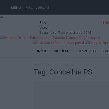
MENU
MAIL
JORNAIS
17
C
Viseu
Sexta-feira, 7 de Agosto de 2026
Estação Diária – Edição Jornal
INÍCIO
NOTÍCIAS
DESPORTO
EV
Início
Tags
Concelhia PS
Tag: Concelhia PS