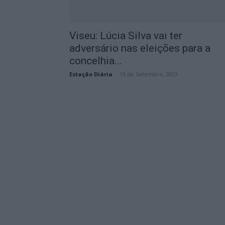
Viseu: Lúcia Silva vai ter
adversário nas eleições para a
concelhia...
Estação Diária
-
13 de Setembro, 2023