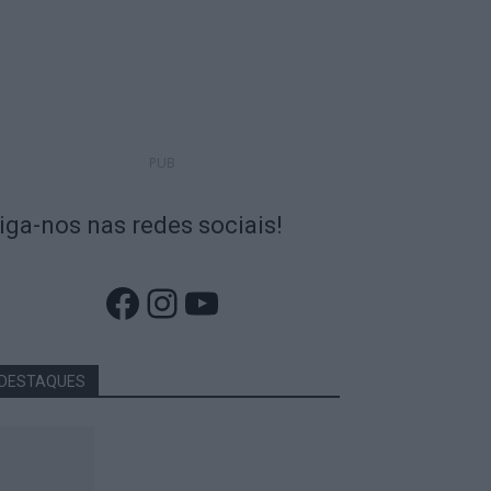
PUB
iga-nos nas redes sociais!
Facebook
Instagram
YouTube
DESTAQUES