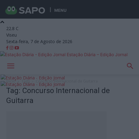
MENU
22.8
C
Viseu
Sexta-feira, 7 de Agosto de 2026
Estação Diária – Edição Jornal
Início
Tags
Concurso Internacional de Guitarra
Tag: Concurso Internacional de
Guitarra