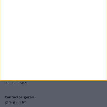
Edições Impressas
NOV
·
OUT
·
SET
·
AGO
·
JUL
·
JUN
·
MAI
Voltar à Rádio 96.8FM
Estamos em:
EN231, Palácio do Gelo Shopping,
Piso 3, Loja 321,
3500-606 Viseu
Contactos gerais:
geral@968.fm