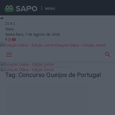
MENU
21.9
C
Viseu
Sexta-feira, 7 de Agosto de 2026
Estação Diária – Edição Jornal
Início
Tags
Concurso Queijos de Portugal
Tag: Concurso Queijos de Portugal