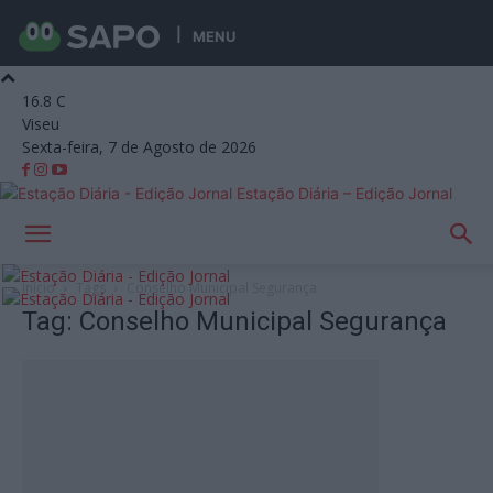
MENU
16.8
C
Viseu
Sexta-feira, 7 de Agosto de 2026
Estação Diária – Edição Jornal
Início
Tags
Conselho Municipal Segurança
Tag: Conselho Municipal Segurança