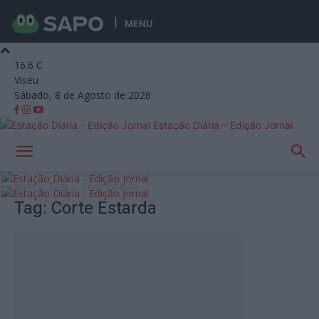
MENU
16.6
C
Viseu
Sábado, 8 de Agosto de 2026
Estação Diária – Edição Jornal
Início
Tags
Corte Estarda
Tag: Corte Estarda