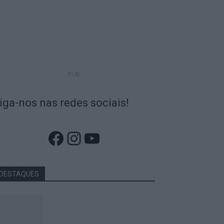
PUB
iga-nos nas redes sociais!
Facebook
Instagram
YouTube
DESTAQUES