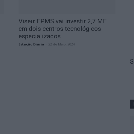
Viseu: EPMS vai investir 2,7 ME
em dois centros tecnológicos
especializados
Estação Diária
-
22 de Maio, 2024
S