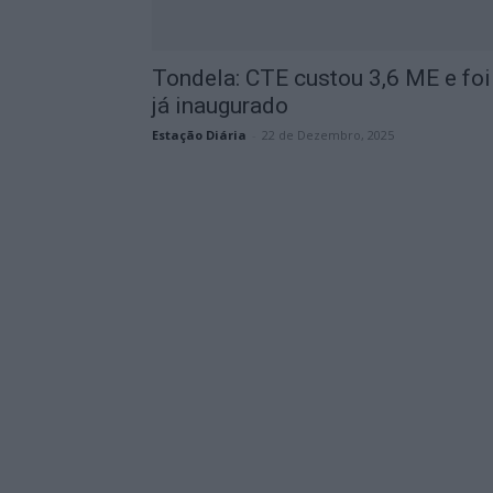
Tondela: CTE custou 3,6 ME e foi
já inaugurado
Estação Diária
-
22 de Dezembro, 2025