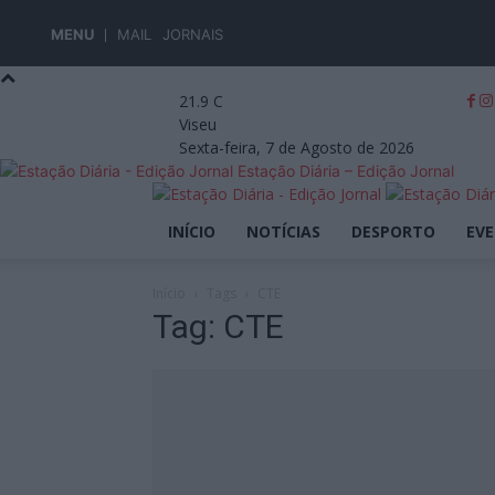
MENU
MAIL
JORNAIS
21.9
C
Viseu
Sexta-feira, 7 de Agosto de 2026
Estação Diária – Edição Jornal
INÍCIO
NOTÍCIAS
DESPORTO
EV
Início
Tags
CTE
Tag: CTE