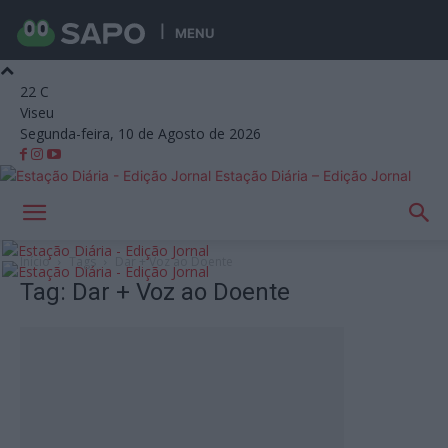
MENU
22
C
Viseu
Segunda-feira, 10 de Agosto de 2026
Estação Diária – Edição Jornal
Início
Tags
Dar + Voz ao Doente
Tag: Dar + Voz ao Doente