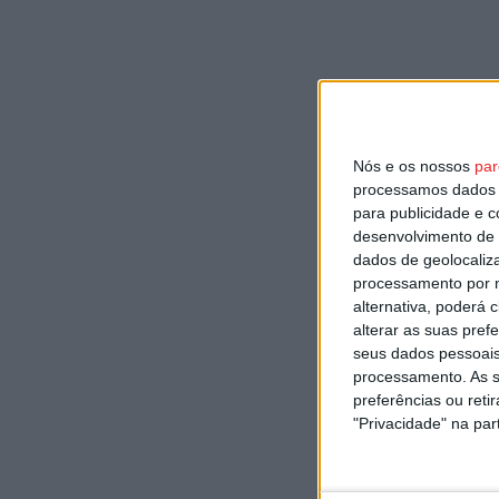
Nós e os nossos
par
processamos dados p
para publicidade e 
desenvolvimento de 
dados de geolocaliza
processamento por n
alternativa, poderá
alterar as suas pref
seus dados pessoais
processamento. As s
preferências ou reti
"Privacidade" na part