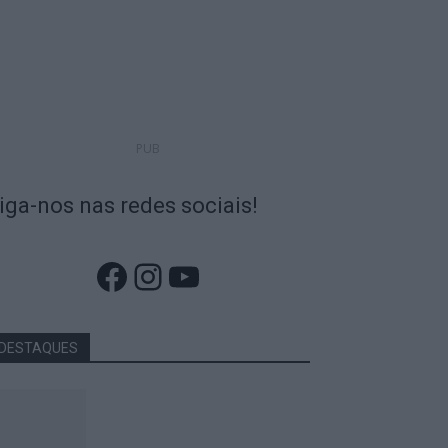
PUB
iga-nos nas redes sociais!
Facebook
Instagram
YouTube
DESTAQUES