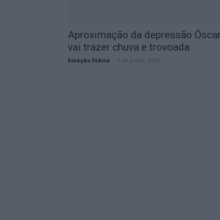
Aproximação da depressão Ósca
vai trazer chuva e trovoada
Estação Diária
-
7 de Junho, 2023