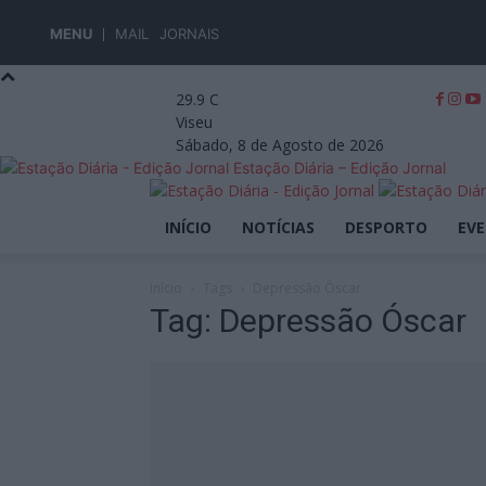
MENU
MAIL
JORNAIS
29.9
C
Viseu
Sábado, 8 de Agosto de 2026
Estação Diária – Edição Jornal
INÍCIO
NOTÍCIAS
DESPORTO
EV
Início
Tags
Depressão Óscar
Tag: Depressão Óscar