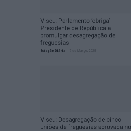
Viseu: Parlamento ‘obriga’
Presidente de República a
promulgar desagregação de
freguesias
Estação Diária
-
7 de Março, 2025
Viseu: Desagregação de cinco
uniões de freguesias aprovada n