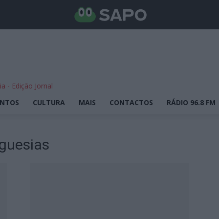
ENTOS
CULTURA
MAIS
CONTACTOS
RÁDIO 96.8 FM
guesias