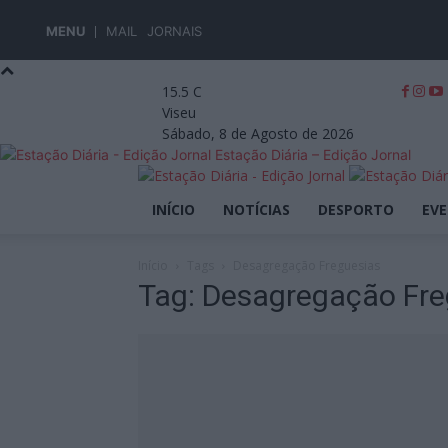
MENU
MAIL
JORNAIS
15.5
C
Viseu
Sábado, 8 de Agosto de 2026
Estação Diária – Edição Jornal
INÍCIO
NOTÍCIAS
DESPORTO
EV
Início
Tags
Desagregação Freguesias
Tag: Desagregação Fre