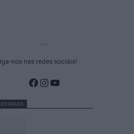
PUB
iga-nos nas redes sociais!
Facebook
Instagram
YouTube
DESTAQUES