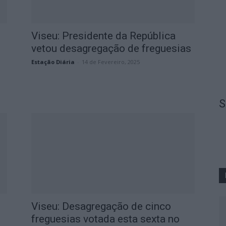
Viseu: Presidente da República
vetou desagregação de freguesias
Estação Diária
-
14 de Fevereiro, 2025
S
Viseu: Desagregação de cinco
o
freguesias votada esta sexta no