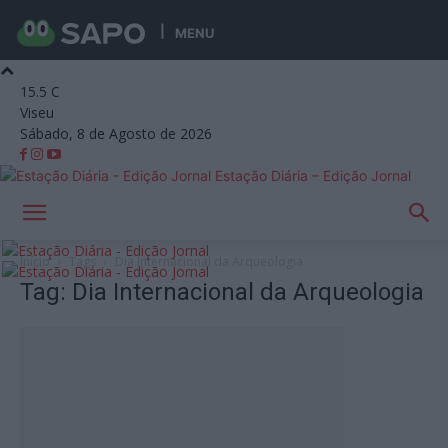
MENU
15.5
C
Viseu
Sábado, 8 de Agosto de 2026
Estação Diária – Edição Jornal
Início
Tags
Dia Internacional da Arqueologia
Tag: Dia Internacional da Arqueologia