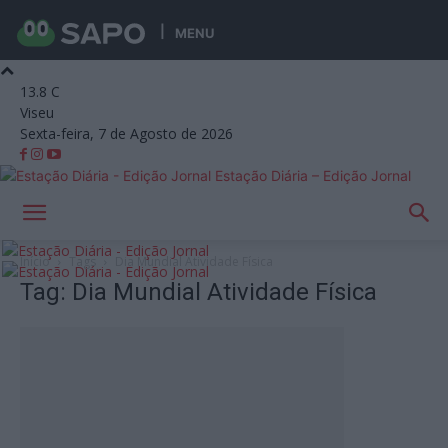
MENU
13.8
C
Viseu
Sexta-feira, 7 de Agosto de 2026
Estação Diária – Edição Jornal
Início
Tags
Dia Mundial Atividade Física
Tag: Dia Mundial Atividade Física