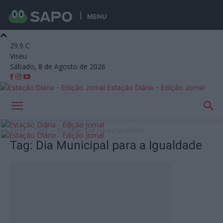
MENU
29.9
C
Viseu
Sábado, 8 de Agosto de 2026
Estação Diária – Edição Jornal
Início
Tags
Dia Municipal para a Igualdade
Tag: Dia Municipal para a Igualdade