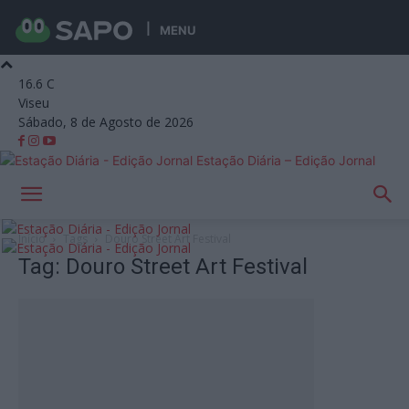
MENU
16.6
C
Viseu
Sábado, 8 de Agosto de 2026
Estação Diária – Edição Jornal
Início
Tags
Douro Street Art Festival
Tag: Douro Street Art Festival