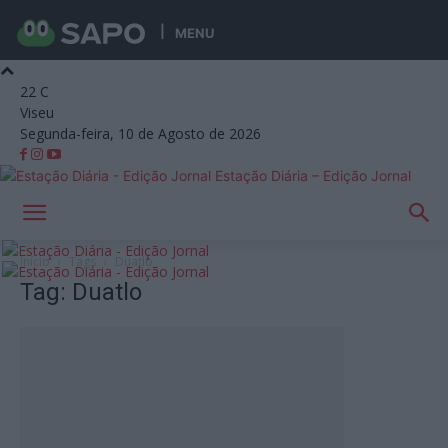
MENU
22
C
Viseu
Segunda-feira, 10 de Agosto de 2026
Estação Diária – Edição Jornal
Início
Tags
Duatlo
Tag: Duatlo