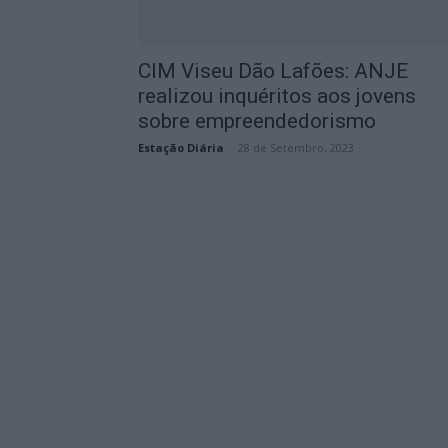
CIM Viseu Dão Lafões: ANJE
realizou inquéritos aos jovens
sobre empreendedorismo
Estação Diária
-
28 de Setembro, 2023