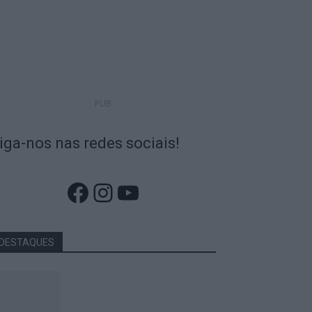
PUB
iga-nos nas redes sociais!
Facebook
Instagram
YouTube
DESTAQUES