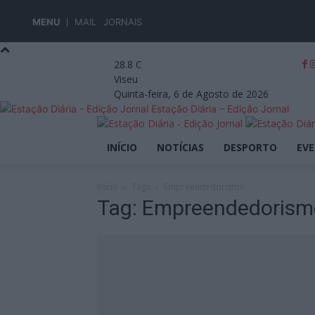
MENU
MAIL
JORNAIS
28.8
C
Viseu
Quinta-feira, 6 de Agosto de 2026
Estação Diária – Edição Jornal
INÍCIO
NOTÍCIAS
DESPORTO
EV
Início
Tags
Empreendedorismo
Tag: Empreendedorism