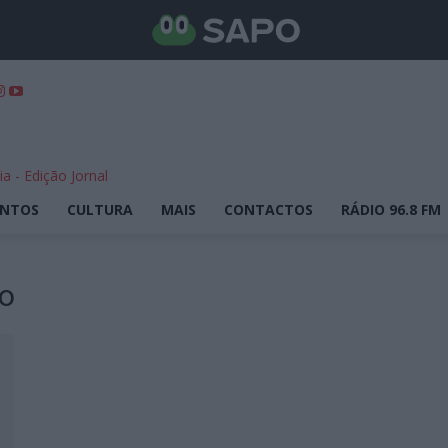
ENTOS
CULTURA
MAIS
CONTACTOS
RÁDIO 96.8 FM
o